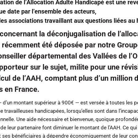
isation de l’Allocation Adulte Handicapé est une rev
ue date par l’ensemble des acteurs,
des associations travaillant aux questions liées au
oncernant la déconjugalisation de l’alloc
 récemment été déposée par notre Group
onseiller départemental des Vallées de l’
pporteur sur le sujet, milite pour une révi
cul de l’AAH, comptant plus d’un million 
s en France.
— d’un montant supérieur à 900€ — est versée à toutes les 
ravailleuses handicapées, lorsqu’elles sont dans l’incapac
onnelle. Une aide nécessaire et bienvenue, quoique profondé
s de leur partenaire font diminuer le montant de l’AAH. Ce qui
 ses bénéficiaires à dépendre économiquement de leur conjo