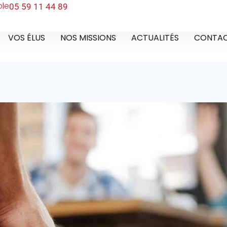
ble
05 59 11 44 89
VOS ÉLUS
NOS MISSIONS
ACTUALITÉS
CONTA