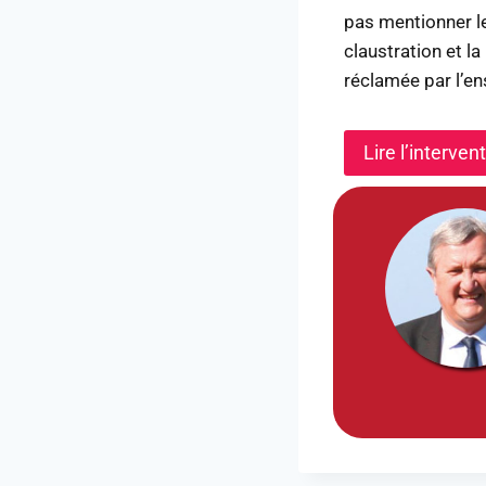
pas mentionner l
claustration et la
réclamée par l’e
Lire l’interve