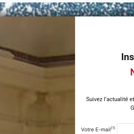
Ins
Suivez l’actualité e
G
(1)
Votre E-mail