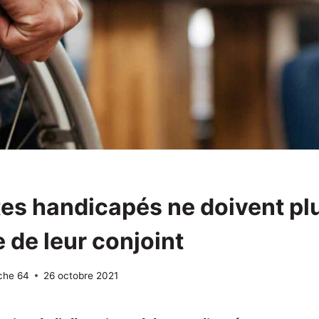
tes handicapés ne doivent pl
 de leur conjoint
che 64
26 octobre 2021