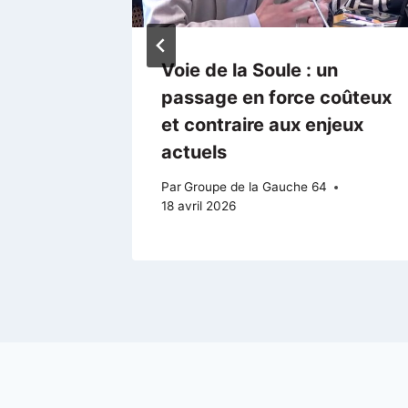
yrénées
Voie de la Soule : un
ntier du
passage en force coûteux
et contraire aux enjeux
actuels
Par
Groupe de la Gauche 64
18 avril 2026