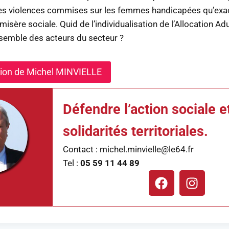
es violences commises sur les femmes handicapées qu’exac
 misère sociale. Quid de l’individualisation de l’Allocation A
nsemble des acteurs du secteur ?
ntion de Michel MINVIELLE
Défendre l’action sociale e
solidarités territoriales.
Contact : michel.minvielle@le64.fr
Tel :
05 59 11 44 89