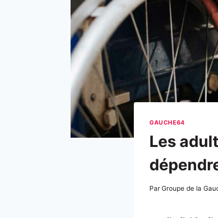
GAUCHE64
Les adul
dépendre
Par
Groupe de la Gau