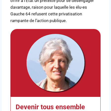
offrir à l’État un prétexte pour se désengager
davantage, raison pour laquelle les élu-es
Gauche 64 refusent cette privatisation
rampante de l’action publique.
Devenir tous ensemble