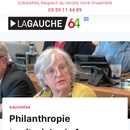
Solidarités, Respect du Vivant, Vivre-Ensemble
05 59 11 44 89
GAUCHE64
Philanthropie