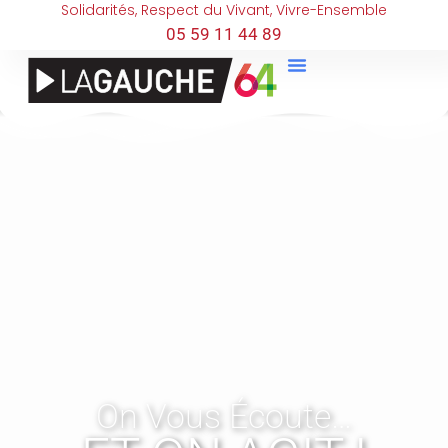
Solidarités, Respect du Vivant, Vivre-Ensemble
05 59 11 44 89
On Vous Écoute…