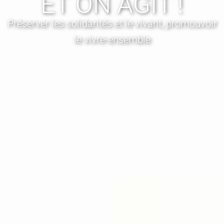
ET ON AGIT !
Préserver les solidarités et le vivant, promouvoir
le vivre-ensemble