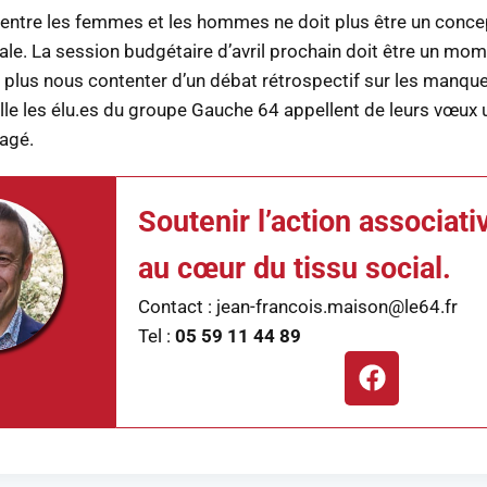
é entre les femmes et les hommes ne doit plus être un conc
sale. La session budgétaire d’avril prochain doit être un mom
plus nous contenter d’un débat rétrospectif sur les manqu
lle les élu.es du groupe Gauche 64 appellent de leurs vœux
gagé.
Soutenir l’action associati
au cœur du tissu social.
Contact : jean-francois.maison@le64.fr
Tel :
05 59 11 44 89