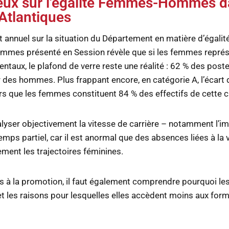
ieux sur l'égalité Femmes-Hommes d
Atlantiques
t annuel sur la situation du Département en matière d’égalité
mmes présenté en Session révèle que si les femmes repré
taux, le plafond de verre reste une réalité : 62 % des poste
 des hommes. Plus frappant encore, en catégorie A, l’écart
ors que les femmes constituent 84 % des effectifs de cette c
alyser objectivement la vitesse de carrière – notamment l’
mps partiel, car il est anormal que des absences liées à la v
ment les trajectoires féminines.
s à la promotion, il faut également comprendre pourquoi l
t les raisons pour lesquelles elles accèdent moins aux for