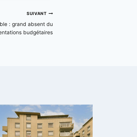
SUIVANT
le : grand absent du
ientations budgétaires