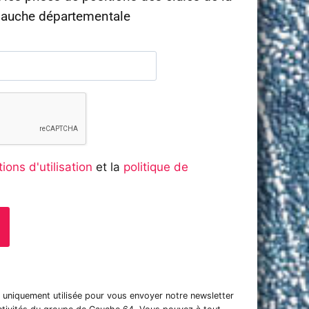
auche départementale
ions d'utilisation
et la
politique de
t uniquement utilisée pour vous envoyer notre newsletter