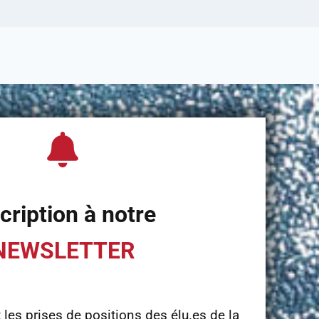
cription à notre
NEWSLETTER
t les prises de positions des élu.es de la