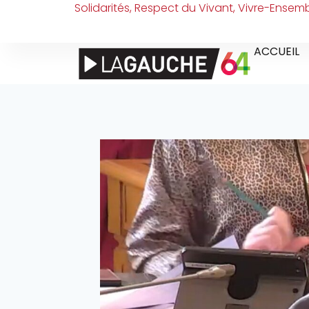
Solidarités, Respect du Vivant, Vivre-Ensem
ACCUEIL