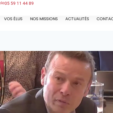
ble
05 59 11 44 89
VOS ÉLUS
NOS MISSIONS
ACTUALITÉS
CONTA