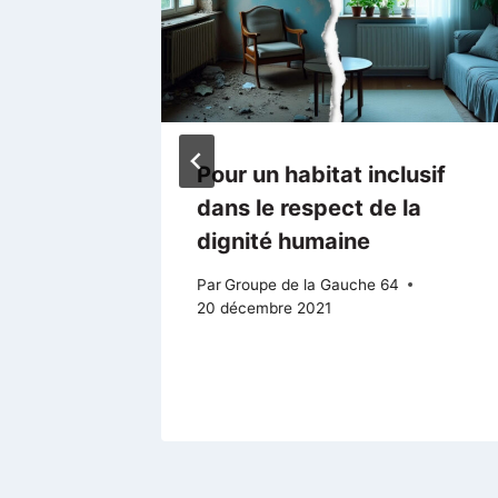
:
Pour un habitat inclusif
dans le respect de la
cs
dignité humaine
Par
Groupe de la Gauche 64
20 décembre 2021