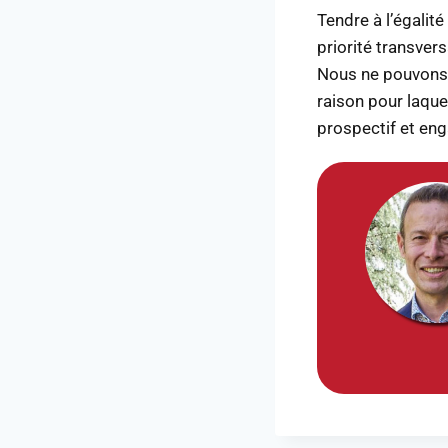
Tendre à l’égalit
priorité transver
Nous ne pouvons 
raison pour laque
prospectif et en