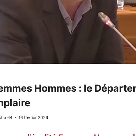
Femmes Hommes : le Départe
mplaire
che 64
16 février 2026