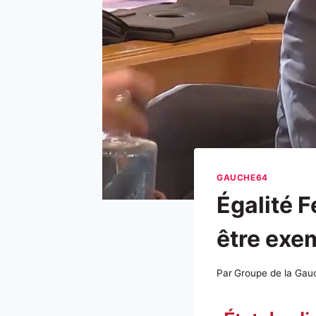
GAUCHE64
Égalité 
être exe
Par
Groupe de la Gau