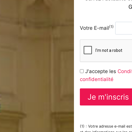
G
(1)
Votre E-mail
J'accepte les
Condit
confidentialité
(1) : Votre adresse e-mail es