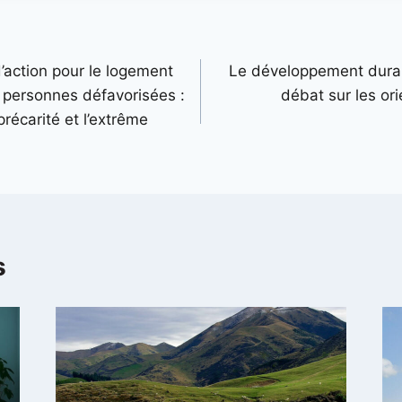
’action pour le logement
Le développement durab
 personnes défavorisées :
débat sur les or
récarité et l’extrême
s