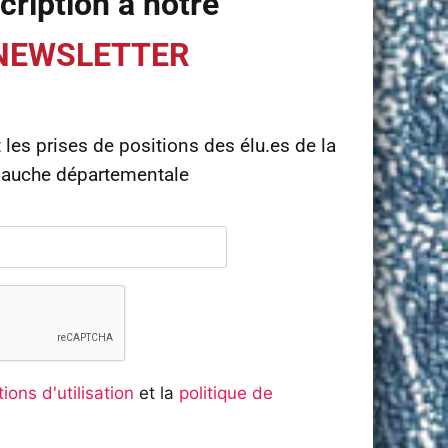
cription à notre
NEWSLETTER
t les prises de positions des élu.es de la
auche départementale
ions d'utilisation
et la
politique de