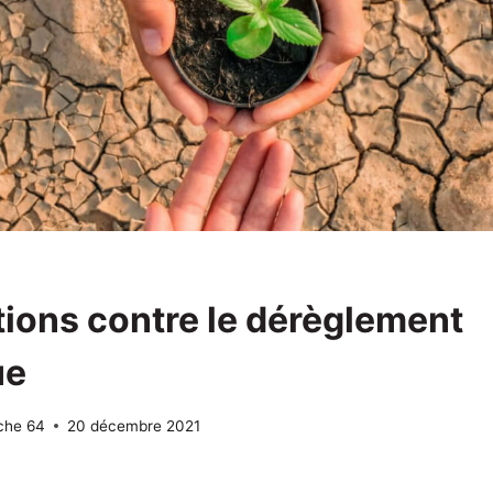
tions contre le dérèglement
ue
che 64
20 décembre 2021