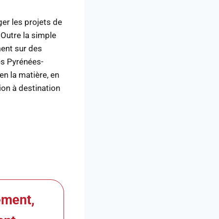
er les projets de
 Outre la simple
ment sur des
Les Pyrénées-
en la matière, en
on à destination
ement,