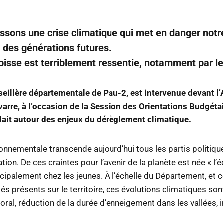
sons une crise climatique qui met en danger notre
i des générations futures.
oisse est terriblement ressentie, notamment par le
seillère départementale de Pau-2, est intervenue devant 
arre, à l’occasion de la Session des Orientations Budgéta
ulait autour des enjeux du dérèglement climatique.
onnementale transcende aujourd’hui tous les partis politiqu
ation. De ces craintes pour l’avenir de la planète est née « l’
cipalement chez les jeunes. À l’échelle du Département, et
s présents sur le territoire, ces évolutions climatiques son
ttoral, réduction de la durée d’enneigement dans les vallées, 