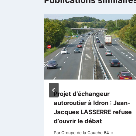
Publications similaire
ens qui
Projet d’échangeur
autoroutier à Idron : Jean-
Jacques LASSERRE refuse
d’ouvrir le débat
Par
Groupe de la Gauche 64