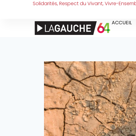
Solidarités, Respect du Vivant, Vivre-Ensem
ACCUEIL