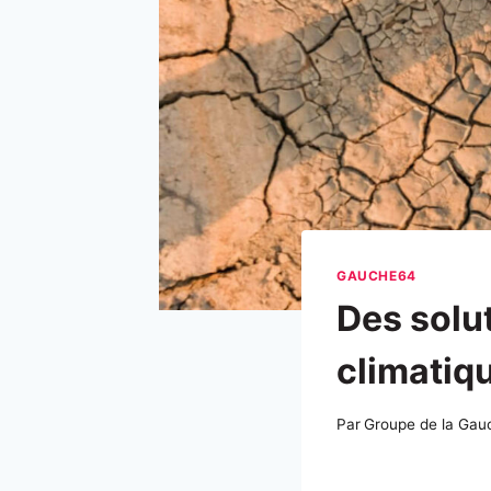
GAUCHE64
Des solu
climatiq
Par
Groupe de la Gau