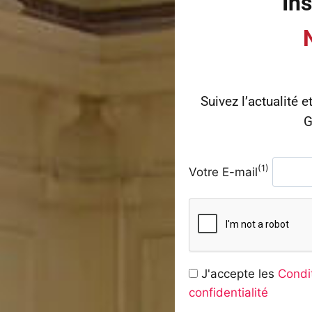
Ins
Suivez l’actualité e
G
(1)
Votre E-mail
J'accepte les
Condit
confidentialité