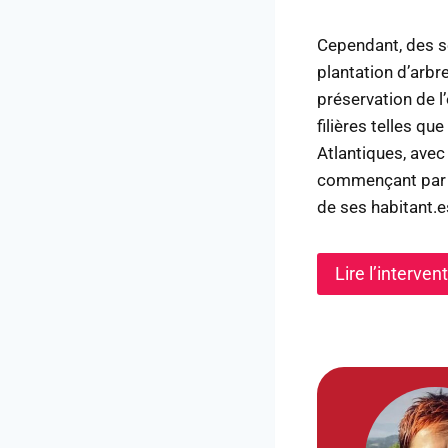
Cependant, des s
plantation d’arbr
préservation de l
filières telles qu
Atlantiques, avec
commençant par l
de ses habitant.e
Lire l’interve