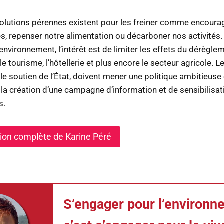
olutions pérennes existent pour les freiner comme encourag
es, repenser notre alimentation ou décarboner nos activités.
’environnement, l’intérêt est de limiter les effets du dérègle
e le tourisme, l’hôtellerie et plus encore le secteur agricole. 
 le soutien de l’État, doivent mener une politique ambitieuse 
a création d’une campagne d’information et de sensibilisati
s.
ntion complète de Karine Péré
S’engager pour l’environn