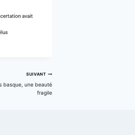
ncertation avait
élus
SUIVANT
s basque, une beauté
fragile