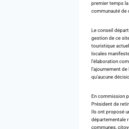
premier temps la
communauté de 
Le conseil départ
gestion de ce sit
touristique actue
locales manifest
l’élaboration com
l’ajournement de l
qu’aucune décision
En commission pe
Président de reti
Ils ont proposé u
départementale re
communes, citoye