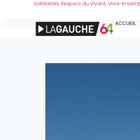
Solidarités, Respect du Vivant, Vivre-Ensem
ACCUEIL