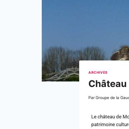
ARCHIVES
Château
Par
Groupe de la Gau
Le château de Mo
patrimoine cultur