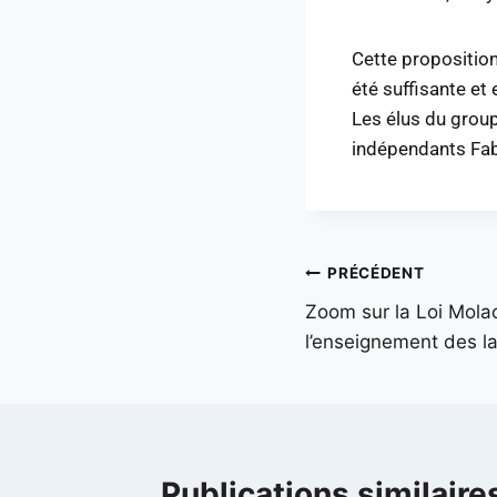
Cette proposition 
été suffisante et 
Les élus du group
indépendants Fab
PRÉCÉDENT
Zoom sur la Loi Mola
l’enseignement des l
Publications similaire