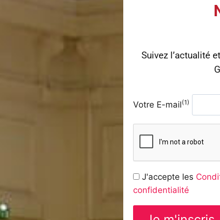
Suivez l’actualité e
G
(1)
Votre E-mail
J'accepte les
Condit
confidentialité