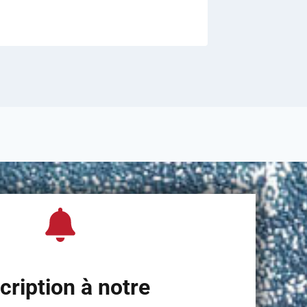
9 avril 202
cription à notre