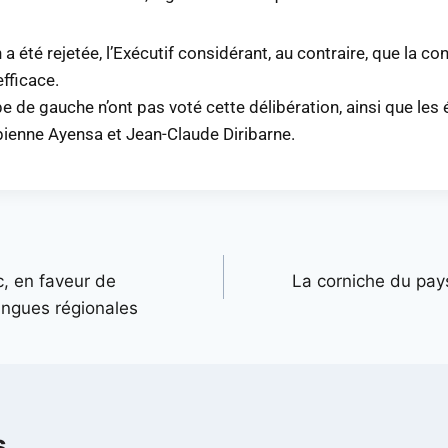
a été rejetée, l’Exécutif considérant, au contraire, que la co
efficace.
e de gauche n’ont pas voté cette délibération, ainsi que les 
ienne Ayensa et Jean-Claude Diribarne.
c, en faveur de
La corniche du pay
angues régionales
s