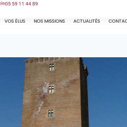
ble
05 59 11 44 89
VOS ÉLUS
NOS MISSIONS
ACTUALITÉS
CONTA